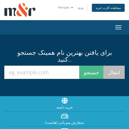
ورود
Persian
مشاهده کارت خرید
تغییر
ضعیت
اوبری
برای یافتن بهترین نام همینک جستجو
کنید...
خرید دامنه
سفارش میزبانی (هاست)